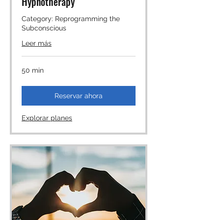
Hypnotherapy
Category: Reprogramming the
Subconscious
Leer más
50 min
Reservar ahora
Explorar planes