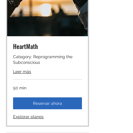
HeartMath
Category: Reprogramming the
Subconscious
Leer más
50 min
Reservar ahora
Explorar planes